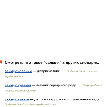
Смотреть что такое "санкція" в других словарях:
санкціонований
— дієприкметник …
Орфографічний словник
української мови
санкціонування
— іменник середнього роду …
Орфографічний
словник української мови
санкціонувати
— дієслово недоконаного і доконаного виду …
Орфографічний словник української мови