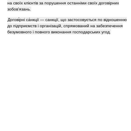
на своїх клієнтів за порушення останніми своїх договірних
зобов'язань.
Догові́рні са́нкції — санкції, що застосовується по відношенню
до підприємств і організацій, спрямований на забезпечення
безумовного і повного виконання господарських угод.