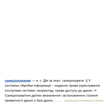
санкціонування
— я, с. Дія за знач. санкціонувати. || У
системах обробки інформації – надання права користування
послугами системи, наприклад, права доступу до даних. ••
Санкціонува/ння да/них визначення і встановлення ступеня
приватності даних у базі даних.… …
Український тлумачний словник